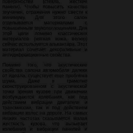
поверхностей (стекла, жесткие
панели). Чтобы повысить качество
звучания, отражения нужно свести к
минимуму. Для этого салон
отделывается материалами с
повышенным звукопоглощением. Для
этой цели помимо классических
материалов (мягкая кожа, велюр)
сейчас используется алькантара. Этот
материал сочетает декоративные и
антидифракционные свойства.
Помимо того, что акустические
свойства салона автомобиля далеки
от идеала, существует еще проблема
шума. Даже в грамотно
сконструированном с акустической
точки зрения кузове при движении
возбуждаются колебания, как под
действием вибрации двигателя и
трансмиссии, так и под действием
вибрации колес на дороге. На самых
низких частотах сказывается малая
жесткость кузова, что вызывает
колебания и вибрации панелей и