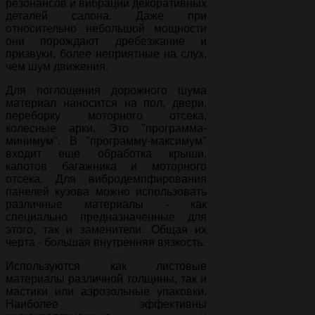
резонансов и вибраций декоративных
деталей салона. Даже при
относительно небольшой мощности
они порождают дребезжание и
призвуки, более неприятные на слух,
чем шум движения.
Для поглощения дорожного шума
материал наносится на пол, двери,
переборку моторного отсека,
колесные арки. Это "программа-
минимум". В "программу-максимум"
входит еще обработка крыши,
капотов багажника и моторного
отсека. Для вибродемпфирования
панелей кузова можно использовать
различные материалы - как
специально предназначенные для
этого, так и заменители. Общая их
черта - большая внутренняя вязкость.
Используются как листовые
материалы различной толщины, так и
мастики или аэрозольные упаковки.
Наиболее эффективны