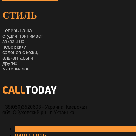
СТИЛЬ
Теперь наша
студия принимает
заказы на
перетяжку
салонов с кожи,
алькантары и
других
материалов.
CALL
TODAY
+38(050)3520603 - Украина, Киевская
обл. Обуховский р-н. г. Украинка.
ПОЧЕМУ МЫ?
НАШ СТИЛЬ