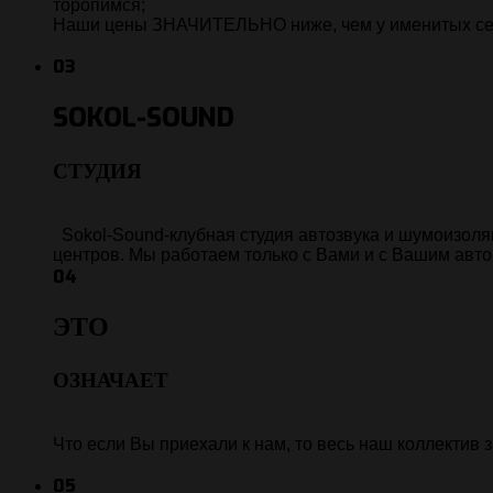
торопимся;
Наши цены ЗНАЧИТЕЛЬНО ниже, чем у именитых сер
03
SOKOL-SOUND
СТУДИЯ
Sokol-Sound-клубная студия автозвука и шумоизоля
центров. Мы работаем только с Вами и с Вашим авт
04
ЭТО
ОЗНАЧАЕТ
Что если Вы приехали к нам, то весь наш коллектив
05