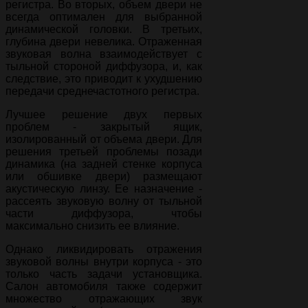
регистра. Во вторых, объем двери не
всегда оптимален для выбранной
динамической головки. В третьих,
глубина двери невелика. Отраженная
звуковая волна взаимодействует с
тыльной стороной диффузора, и, как
следствие, это приводит к ухудшению
передачи среднечастотного регистра.
Лучшее решение двух первых
проблем - закрытый ящик,
изолированный от объема двери. Для
решения третьей проблемы позади
динамика (на задней стенке корпуса
или обшивке двери) размещают
акустическую линзу. Ее назначение -
рассеять звуковую волну от тыльной
части диффузора, чтобы
максимально снизить ее влияние.
Однако ликвидировать отражения
звуковой волны внутри корпуса - это
только часть задачи установщика.
Салон автомобиля также содержит
множество отражающих звук