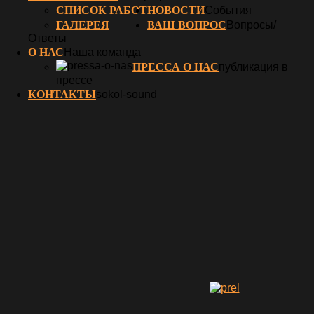
СПИСОК РАБОТ
НОВОСТИ
События
ГАЛЕРЕЯ
ВАШ ВОПРОС
Вопросы/
Ответы
О НАС
Наша команда
ПРЕССА О НАС
публикация в
прессе
КОНТАКТЫ
sokol-sound