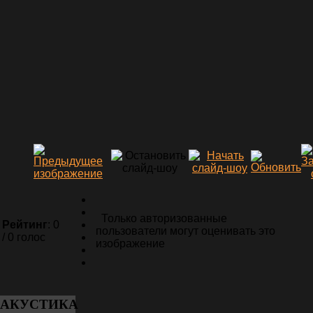
Только авторизованные
Рейтинг
: 0
пользователи могут оценивать это
/ 0 голос
изображение
АКУСТИКА