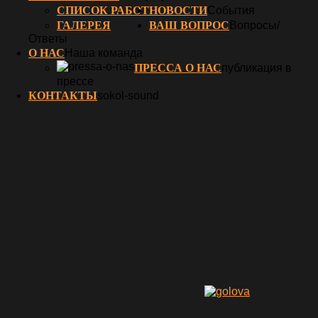
СПИСОК РАБОТ
НОВОСТИ
События
ГАЛЕРЕЯ
ВАШ ВОПРОС
Вопросы/
Ответы
О НАС
Наша команда
ПРЕССА О НАС
публикация в
прессе
КОНТАКТЫ
sokol-sound