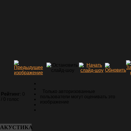
Только авторизованные
Рейтинг
: 0
пользователи могут оценивать это
/ 0 голос
изображение
АКУСТИКА